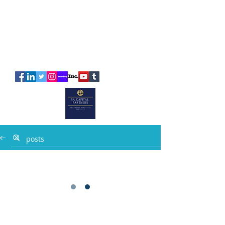
SA
CAPITAL
PARTNERS